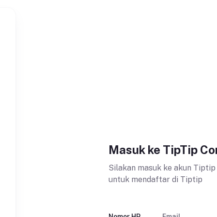
Masuk ke TipTip Co
Silakan masuk ke akun Tiptip
untuk mendaftar di Tiptip
Nomor HP
Email